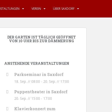
NSTALTUNGEN
VEREIN
ÜBER SAXDORF
DER GARTEN IST TÄGLICH GEÖFFNET
VON 10 UHR BIS ZUR DÄMMERUNG
ANSTEHENDE VERANSTALTUNGEN
Parkseminar in Saxdorf
18. Sep. // 08:00
-
20. Sep. // 17:00
Puppentheater in Saxdorf
20. Sep. // 15:00
-
17:00
Klavierkonzert zum