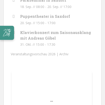
Parkseminar in Saxdorf
18. Sep. // 08:00
-
20. Sep. // 17:00
Puppentheater in Saxdorf
20. Sep. // 15:00
-
17:00
Klavierkonzert zum Saisonausklang
mit Andreas Göbel
31. Okt. // 15:00
-
17:30
Veranstaltungsvorschau 2026 |
Archiv