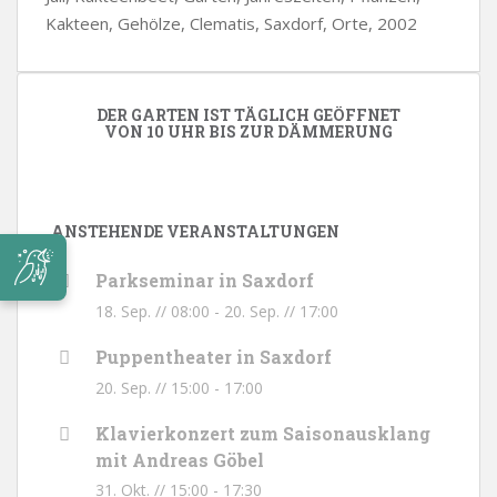
Kakteen, Gehölze, Clematis, Saxdorf, Orte, 2002
DER GARTEN IST TÄGLICH GEÖFFNET
VON 10 UHR BIS ZUR DÄMMERUNG
ANSTEHENDE VERANSTALTUNGEN
Parkseminar in Saxdorf
18. Sep. // 08:00
-
20. Sep. // 17:00
Puppentheater in Saxdorf
20. Sep. // 15:00
-
17:00
Klavierkonzert zum Saisonausklang
mit Andreas Göbel
31. Okt. // 15:00
-
17:30