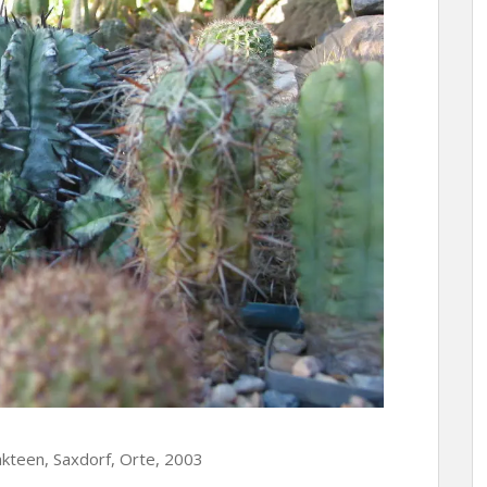
akteen, Saxdorf, Orte, 2003