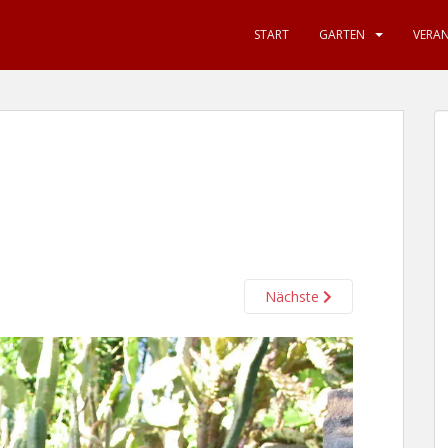
START
GARTEN
VERA
Nächste