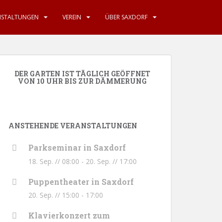
NSTALTUNGEN
VEREIN
ÜBER SAXDORF
DER GARTEN IST TÄGLICH GEÖFFNET
VON 10 UHR BIS ZUR DÄMMERUNG
ANSTEHENDE VERANSTALTUNGEN
Parkseminar in Saxdorf
18. Sep. // 08:00
-
20. Sep. // 17:00
Puppentheater in Saxdorf
20. Sep. // 15:00
-
17:00
Klavierkonzert zum