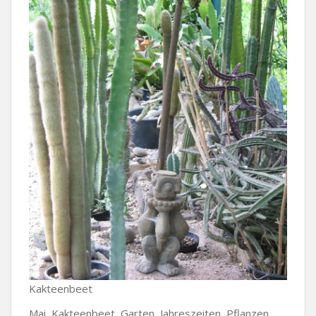
Kakteenbeet
Mai, Kakteenbeet, Garten, Jahreszeiten, Pflanzen,