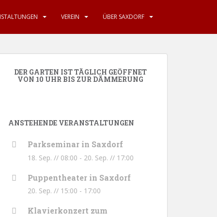
NSTALTUNGEN
VEREIN
ÜBER SAXDORF
DER GARTEN IST TÄGLICH GEÖFFNET
VON 10 UHR BIS ZUR DÄMMERUNG
ANSTEHENDE VERANSTALTUNGEN
Parkseminar in Saxdorf
18. Sep. // 08:00
-
20. Sep. // 17:00
Puppentheater in Saxdorf
20. Sep. // 15:00
-
17:00
Klavierkonzert zum