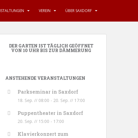
NSTALTUNGEN
VEREIN
ÜBER SAXDORF
DER GARTEN IST TÄGLICH GEÖFFNET
VON 10 UHR BIS ZUR DÄMMERUNG
ANSTEHENDE VERANSTALTUNGEN
Parkseminar in Saxdorf
18. Sep. // 08:00
-
20. Sep. // 17:00
Puppentheater in Saxdorf
20. Sep. // 15:00
-
17:00
Klavierkonzert zum