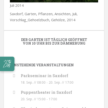
Juli 2014
Saxdorf, Garten, Pflanzen, Ansichten, Juli,
Vorschlag_Gehoelzbuch, Gehölze, 2014
DER GARTEN IST TÄGLICH GEÖFFNET
VON 10 UHR BIS ZUR DÄMMERUNG
ANSTEHENDE VERANSTALTUNGEN
Parkseminar in Saxdorf
18. Sep. // 08:00
-
20. Sep. // 17:00
Puppentheater in Saxdorf
20. Sep. // 15:00
-
17:00