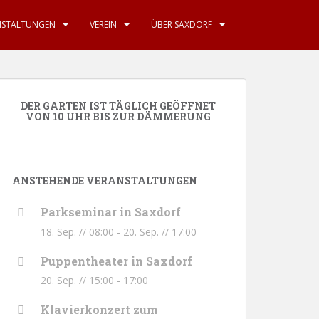
NSTALTUNGEN
VEREIN
ÜBER SAXDORF
DER GARTEN IST TÄGLICH GEÖFFNET
VON 10 UHR BIS ZUR DÄMMERUNG
ANSTEHENDE VERANSTALTUNGEN
Parkseminar in Saxdorf
18. Sep. // 08:00
-
20. Sep. // 17:00
Puppentheater in Saxdorf
20. Sep. // 15:00
-
17:00
Klavierkonzert zum