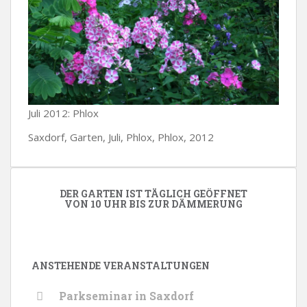
Juli 2012: Phlox
Saxdorf, Garten, Juli, Phlox, Phlox, 2012
DER GARTEN IST TÄGLICH GEÖFFNET
VON 10 UHR BIS ZUR DÄMMERUNG
ANSTEHENDE VERANSTALTUNGEN
Parkseminar in Saxdorf