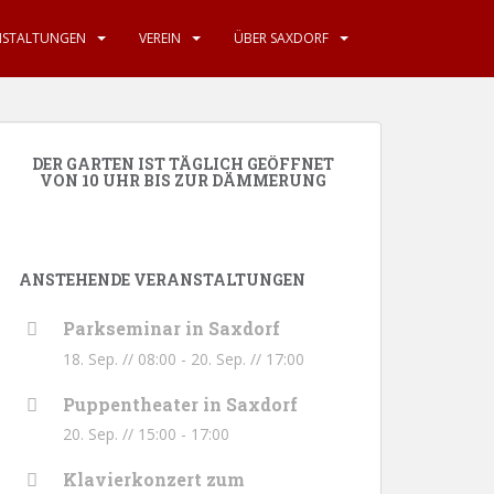
NSTALTUNGEN
VEREIN
ÜBER SAXDORF
DER GARTEN IST TÄGLICH GEÖFFNET
VON 10 UHR BIS ZUR DÄMMERUNG
ANSTEHENDE VERANSTALTUNGEN
Parkseminar in Saxdorf
18. Sep. // 08:00
-
20. Sep. // 17:00
Puppentheater in Saxdorf
20. Sep. // 15:00
-
17:00
Klavierkonzert zum