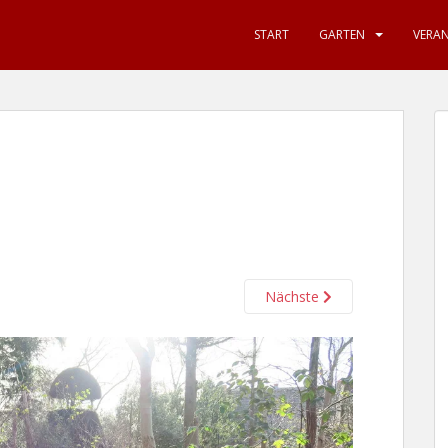
START
GARTEN
VERA
Nächste