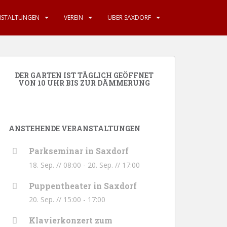
NSTALTUNGEN
VEREIN
ÜBER SAXDORF
DER GARTEN IST TÄGLICH GEÖFFNET
VON 10 UHR BIS ZUR DÄMMERUNG
ANSTEHENDE VERANSTALTUNGEN
Parkseminar in Saxdorf
18. Sep. // 08:00
-
20. Sep. // 17:00
Puppentheater in Saxdorf
20. Sep. // 15:00
-
17:00
Klavierkonzert zum