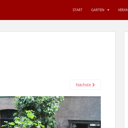
START
GARTEN
VERA
Nächste