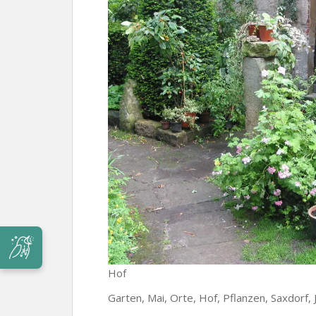
Hof
Garten, Mai, Orte, Hof, Pflanzen, Saxdorf,