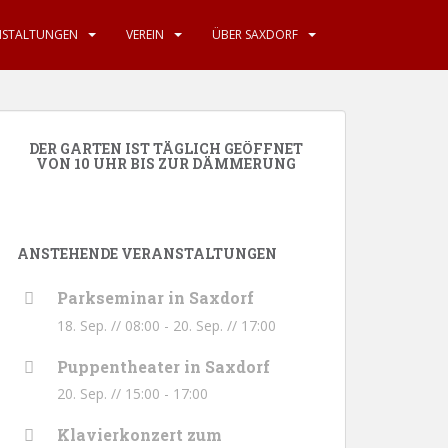
NSTALTUNGEN
VEREIN
ÜBER SAXDORF
DER GARTEN IST TÄGLICH GEÖFFNET
VON 10 UHR BIS ZUR DÄMMERUNG
ANSTEHENDE VERANSTALTUNGEN
Parkseminar in Saxdorf
18. Sep. // 08:00
-
20. Sep. // 17:00
Puppentheater in Saxdorf
20. Sep. // 15:00
-
17:00
Klavierkonzert zum