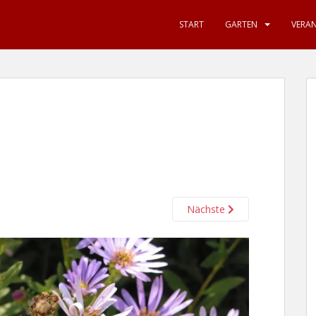
START
GARTEN
VERA
Nächste