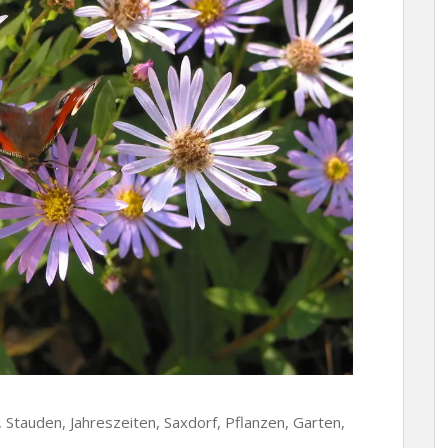
Stauden, Jahreszeiten, Saxdorf, Pflanzen, Garten,