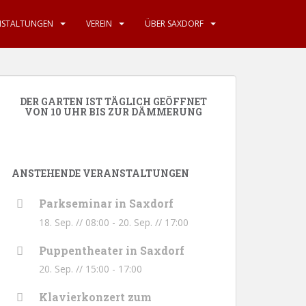
NSTALTUNGEN
VEREIN
ÜBER SAXDORF
DER GARTEN IST TÄGLICH GEÖFFNET
VON 10 UHR BIS ZUR DÄMMERUNG
ANSTEHENDE VERANSTALTUNGEN
Parkseminar in Saxdorf
18. Sep. // 08:00
-
20. Sep. // 17:00
Puppentheater in Saxdorf
20. Sep. // 15:00
-
17:00
Klavierkonzert zum