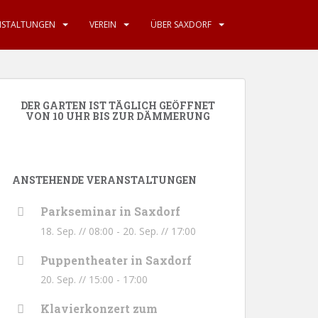
NSTALTUNGEN
VEREIN
ÜBER SAXDORF
DER GARTEN IST TÄGLICH GEÖFFNET
VON 10 UHR BIS ZUR DÄMMERUNG
ANSTEHENDE VERANSTALTUNGEN
Parkseminar in Saxdorf
18. Sep. // 08:00
-
20. Sep. // 17:00
Puppentheater in Saxdorf
20. Sep. // 15:00
-
17:00
Klavierkonzert zum