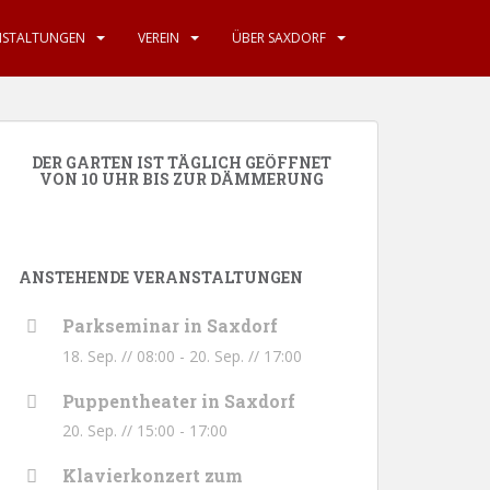
NSTALTUNGEN
VEREIN
ÜBER SAXDORF
DER GARTEN IST TÄGLICH GEÖFFNET
VON 10 UHR BIS ZUR DÄMMERUNG
ANSTEHENDE VERANSTALTUNGEN
Parkseminar in Saxdorf
18. Sep. // 08:00
-
20. Sep. // 17:00
Puppentheater in Saxdorf
20. Sep. // 15:00
-
17:00
Klavierkonzert zum