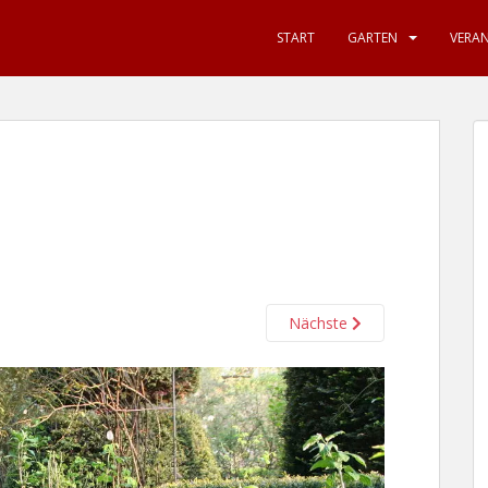
START
GARTEN
VERA
Nächste