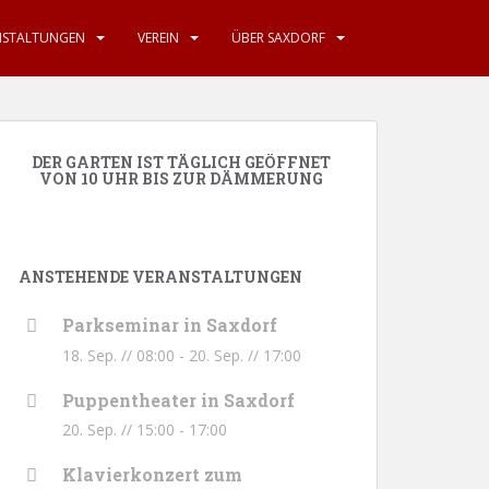
NSTALTUNGEN
VEREIN
ÜBER SAXDORF
DER GARTEN IST TÄGLICH GEÖFFNET
VON 10 UHR BIS ZUR DÄMMERUNG
ANSTEHENDE VERANSTALTUNGEN
Parkseminar in Saxdorf
18. Sep. // 08:00
-
20. Sep. // 17:00
Puppentheater in Saxdorf
20. Sep. // 15:00
-
17:00
Klavierkonzert zum