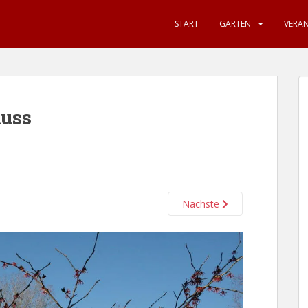
START
GARTEN
VERA
nuss
Nächste