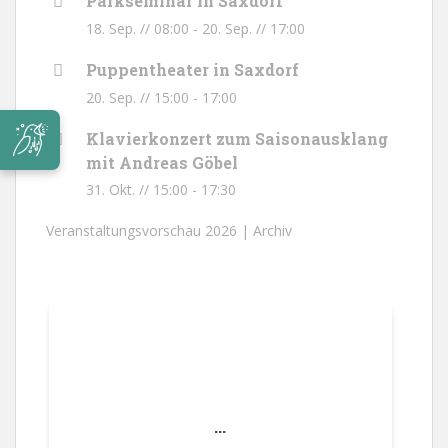
Parkseminar in Saxdorf
18. Sep. // 08:00
-
20. Sep. // 17:00
Puppentheater in Saxdorf
20. Sep. // 15:00
-
17:00
Klavierkonzert zum Saisonausklang
mit Andreas Göbel
31. Okt. // 15:00
-
17:30
Veranstaltungsvorschau 2026 |
Archiv