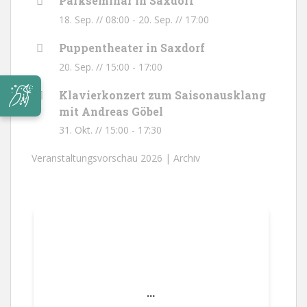
Parkseminar in Saxdorf
18. Sep. // 08:00
-
20. Sep. // 17:00
Puppentheater in Saxdorf
20. Sep. // 15:00
-
17:00
Klavierkonzert zum Saisonausklang
mit Andreas Göbel
31. Okt. // 15:00
-
17:30
Veranstaltungsvorschau 2026 |
Archiv