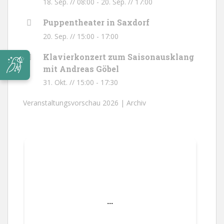
18. Sep. // 08:00
-
20. Sep. // 17:00
Puppentheater in Saxdorf
20. Sep. // 15:00
-
17:00
Klavierkonzert zum Saisonausklang
mit Andreas Göbel
31. Okt. // 15:00
-
17:30
Veranstaltungsvorschau 2026 |
Archiv