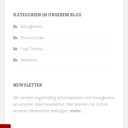
KATEGORIEN IN UNSEREM BLOG
Neuigkeiten
Presseschau
Top-Thema
Weiteres
NEWSLETTER
Wir senden regelmäßig Informationen und Neuigkeiten
an unseren Mail-Newsletter.
Hier können Sie sich in
unseren Newsletter eintragen.
mehr...