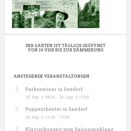
DER GARTEN IST TÄGLICH GEÖFFNET
VON 10 UHR BIS ZUR DÄMMERUNG
ANSTEHENDE VERANSTALTUNGEN
Parkseminar in Saxdorf
18. Sep. // 08:00
-
20. Sep. // 17:00
Puppentheater in Saxdorf
20. Sep. // 15:00
-
17:00
Klavierkonzert zum Saisonausklang