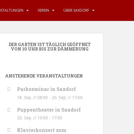
NSTALTUNGEN
VEREIN
ÜBER SAXDORF
DER GARTEN IST TÄGLICH GEÖFFNET
VON 10 UHR BIS ZUR DÄMMERUNG
ANSTEHENDE VERANSTALTUNGEN
Parkseminar in Saxdorf
18. Sep. // 08:00
-
20. Sep. // 17:00
Puppentheater in Saxdorf
20. Sep. // 15:00
-
17:00
Klavierkonzert zum