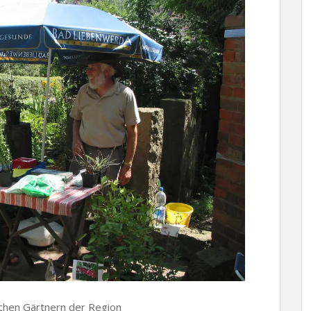
ichen Gärtnern der Region