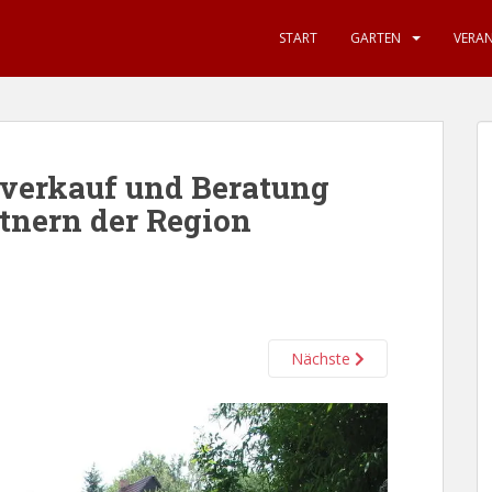
START
GARTEN
VERA
nverkauf und Beratung
tnern der Region
Nächste