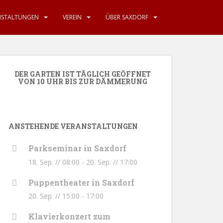
NSTALTUNGEN
VEREIN
ÜBER SAXDORF
DER GARTEN IST TÄGLICH GEÖFFNET
VON 10 UHR BIS ZUR DÄMMERUNG
ANSTEHENDE VERANSTALTUNGEN
Parkseminar in Saxdorf
18. Sep. // 08:00
-
20. Sep. // 17:00
Puppentheater in Saxdorf
20. Sep. // 15:00
-
17:00
Klavierkonzert zum