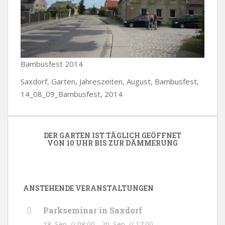
Bambusfest 2014
Saxdorf, Garten, Jahreszeiten, August, Bambusfest,
14_08_09_Bambusfest, 2014
DER GARTEN IST TÄGLICH GEÖFFNET
VON 10 UHR BIS ZUR DÄMMERUNG
ANSTEHENDE VERANSTALTUNGEN
Parkseminar in Saxdorf
18. Sep. // 08:00
-
20. Sep. // 17:00