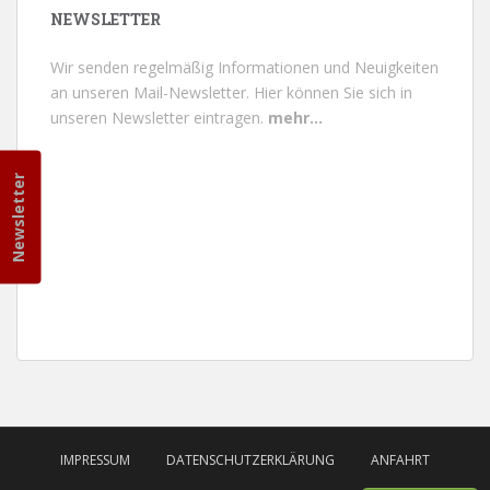
NEWSLETTER
Wir senden regelmäßig Informationen und Neuigkeiten
an unseren Mail-Newsletter.
Hier können Sie sich in
unseren Newsletter eintragen.
mehr...
Newsletter
IMPRESSUM
DATENSCHUTZERKLÄRUNG
ANFAHRT