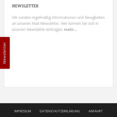
NEWSLETTER
Wir senden regelmäßig Informationen und Neuigkeiten
an unseren Mail-Newsletter.
Hier können Sie sich in
unseren Newsletter eintragen.
mehr...
Newsletter
IMPRESSUM
DATENSCHUTZERKLÄRUNG
ANFAHRT