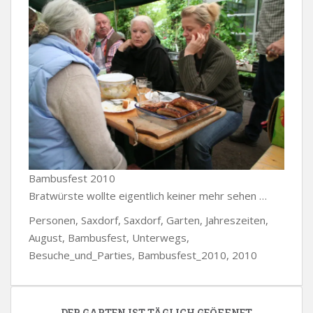
Bambusfest 2010
Bratwürste wollte eigentlich keiner mehr sehen …
Personen, Saxdorf, Saxdorf, Garten, Jahreszeiten,
August, Bambusfest, Unterwegs,
Besuche_und_Parties, Bambusfest_2010, 2010
DER GARTEN IST TÄGLICH GEÖFFNET