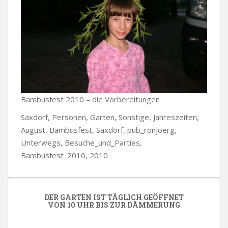
Bambusfest 2010 – die Vorbereitungen
Saxdorf, Personen, Garten, Sonstige, Jahreszeiten,
August, Bambusfest, Saxdorf, pub_ronjoerg,
Unterwegs, Besuche_und_Parties,
Bambusfest_2010, 2010
DER GARTEN IST TÄGLICH GEÖFFNET
VON 10 UHR BIS ZUR DÄMMERUNG