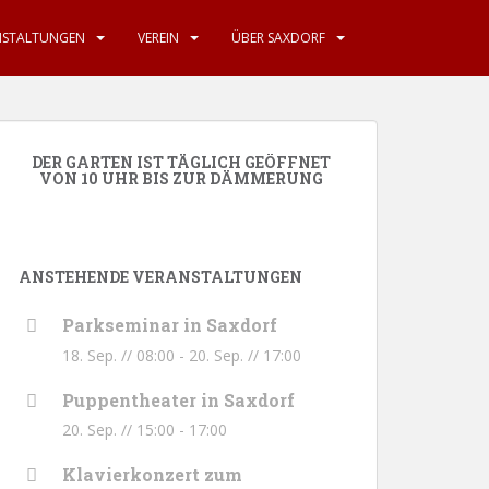
NSTALTUNGEN
VEREIN
ÜBER SAXDORF
DER GARTEN IST TÄGLICH GEÖFFNET
VON 10 UHR BIS ZUR DÄMMERUNG
ANSTEHENDE VERANSTALTUNGEN
Parkseminar in Saxdorf
18. Sep. // 08:00
-
20. Sep. // 17:00
Puppentheater in Saxdorf
20. Sep. // 15:00
-
17:00
Klavierkonzert zum