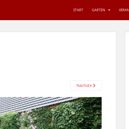
START
GARTEN
VERA
Nächste