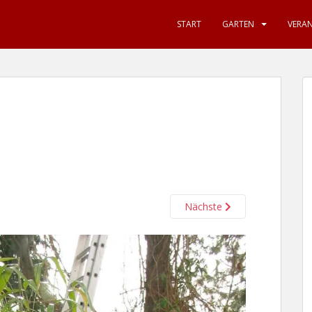
START
GARTEN
VERA
Nächste