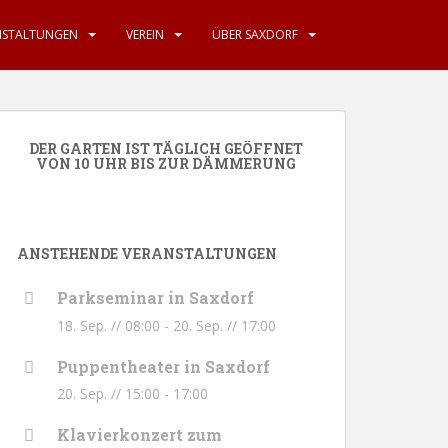
NSTALTUNGEN
VEREIN
ÜBER SAXDORF
DER GARTEN IST TÄGLICH GEÖFFNET
VON 10 UHR BIS ZUR DÄMMERUNG
ANSTEHENDE VERANSTALTUNGEN
Parkseminar in Saxdorf
18. Sep. // 08:00
-
20. Sep. // 17:00
Puppentheater in Saxdorf
20. Sep. // 15:00
-
17:00
Klavierkonzert zum