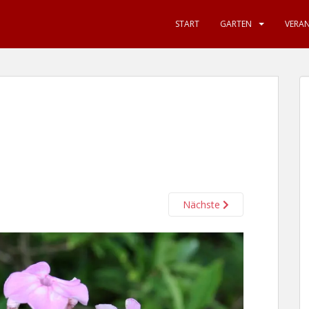
START
GARTEN
VERA
Nächste