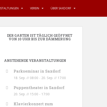
NSTALTUNGEN
VEREIN
ÜBER SAXDORF
DER GARTEN IST TÄGLICH GEÖFFNET
VON 10 UHR BIS ZUR DÄMMERUNG
ANSTEHENDE VERANSTALTUNGEN
Parkseminar in Saxdorf
18. Sep. // 08:00
-
20. Sep. // 17:00
Puppentheater in Saxdorf
20. Sep. // 15:00
-
17:00
Klavierkonzert zum