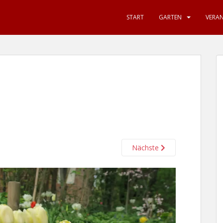
START
GARTEN
VERA
Nächste