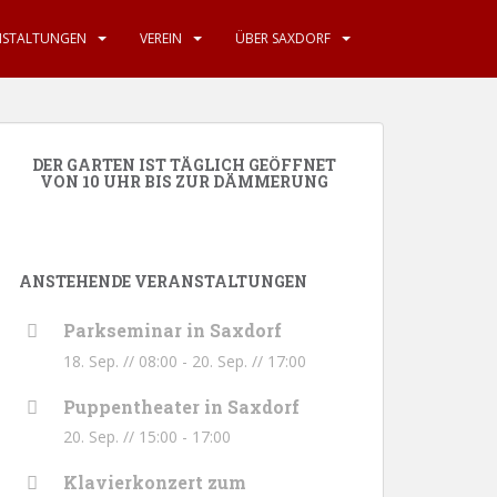
NSTALTUNGEN
VEREIN
ÜBER SAXDORF
DER GARTEN IST TÄGLICH GEÖFFNET
VON 10 UHR BIS ZUR DÄMMERUNG
ANSTEHENDE VERANSTALTUNGEN
Parkseminar in Saxdorf
18. Sep. // 08:00
-
20. Sep. // 17:00
Puppentheater in Saxdorf
20. Sep. // 15:00
-
17:00
Klavierkonzert zum