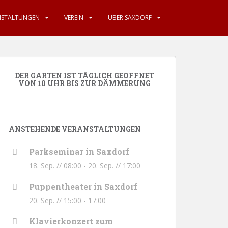
NSTALTUNGEN
VEREIN
ÜBER SAXDORF
DER GARTEN IST TÄGLICH GEÖFFNET
VON 10 UHR BIS ZUR DÄMMERUNG
ANSTEHENDE VERANSTALTUNGEN
Parkseminar in Saxdorf
18. Sep. // 08:00
-
20. Sep. // 17:00
Puppentheater in Saxdorf
20. Sep. // 15:00
-
17:00
Klavierkonzert zum