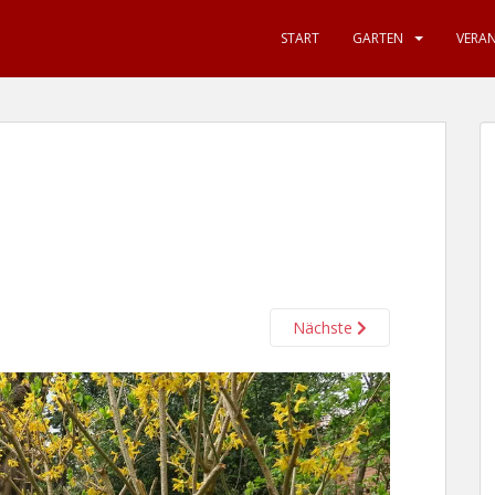
START
GARTEN
VERA
Nächste