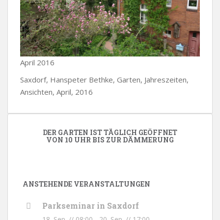
April 2016
Saxdorf, Hanspeter Bethke, Garten, Jahreszeiten,
Ansichten, April, 2016
DER GARTEN IST TÄGLICH GEÖFFNET
VON 10 UHR BIS ZUR DÄMMERUNG
ANSTEHENDE VERANSTALTUNGEN
Parkseminar in Saxdorf
18. Sep. // 08:00
-
20. Sep. // 17:00