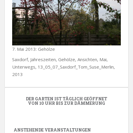
7. Mai 2013: Gehölze
Saxdorf, Jahreszeiten, Gehölze, Ansichten, Mai,
Unterwegs, 13_05_07_Saxdorf_Tom_Suse_Merlin,
2013
DER GARTEN IST TÄGLICH GEÖFFNET
VON 10 UHR BIS ZUR DÄMMERUNG
ANSTEHENDE VERANSTALTUNGEN