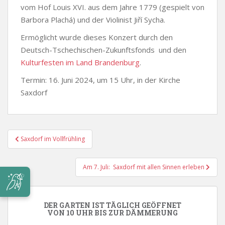
vom Hof Louis XVI. aus dem Jahre 1779 (gespielt von
Barbora Plachá) und der Violinist Jiří Sycha.
Ermöglicht wurde dieses Konzert durch den
Deutsch-Tschechischen-Zukunftsfonds und den
Kulturfesten im Land Brandenburg
.
Termin: 16. Juni 2024, um 15 Uhr, in der Kirche
Saxdorf
Beitragsnavigation
Saxdorf im Vollfrühling
Am 7. Juli: Saxdorf mit allen Sinnen erleben
DER GARTEN IST TÄGLICH GEÖFFNET
VON 10 UHR BIS ZUR DÄMMERUNG