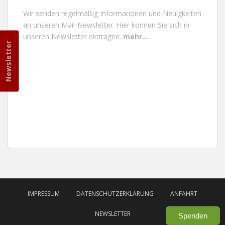
Wir senden regelmäßig Informationen und Neuigkeiten
an unseren Mail-Newsletter.
Hier können Sie sich in
unseren Newsletter eintragen.
mehr...
Newsletter
IMPRESSUM
DATENSCHUTZERKLÄRUNG
ANFAHRT
NEWSLETTER
Spenden