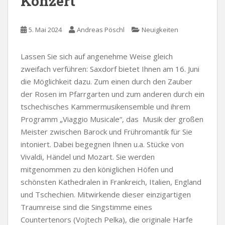
Konzert
5. Mai 2024
Andreas Pöschl
Neuigkeiten
Lassen Sie sich auf angenehme Weise gleich
zweifach verführen: Saxdorf bietet Ihnen am 16. Juni
die Möglichkeit dazu. Zum einen durch den Zauber
der Rosen im Pfarrgarten und zum anderen durch ein
tschechisches Kammermusikensemble und ihrem
Programm „Viaggio Musicale“, das Musik der großen
Meister zwischen Barock und Frühromantik für Sie
intoniert. Dabei begegnen Ihnen u.a. Stücke von
Vivaldi, Händel und Mozart. Sie werden
mitgenommen zu den königlichen Höfen und
schönsten Kathedralen in Frankreich, Italien, England
und Tschechien. Mitwirkende dieser einzigartigen
Traumreise sind die Singstimme eines
Countertenors (Vojtech Pelka), die originale Harfe