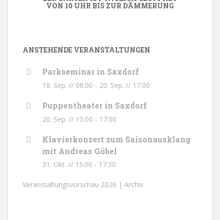
VON 10 UHR BIS ZUR DÄMMERUNG
ANSTEHENDE VERANSTALTUNGEN
Parkseminar in Saxdorf
18. Sep. // 08:00
-
20. Sep. // 17:00
Puppentheater in Saxdorf
20. Sep. // 15:00
-
17:00
Klavierkonzert zum Saisonausklang
mit Andreas Göbel
31. Okt. // 15:00
-
17:30
Veranstaltungsvorschau 2026 |
Archiv