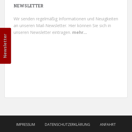
NEWSLETTER
Wir senden regelmäßig Informationen und Neuigkeiten
an unseren Mail-Newsletter.
Hier können Sie sich in
unseren Newsletter eintragen.
mehr...
Newsletter
IMPRESSUM
DATENSCHUTZERKLÄRUNG
ANFAHRT