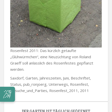
Rosenfest 2011: Das kürzlich getaufte
„Glühwürmchen“, eine Neuzüchtung von Roland
Graeff soll anlässlich des Rosenfestes gepflanzt
werden.
Saxdorf, Garten, Jahreszeiten, Juni, Beschriftet,
Status, pub_ronjoerg, Unterwegs, Rosenfest,
Besuche_und_Parties, Rosenfest_2011, 2011
DER GARTEN IST TÄGLICH GEÖFFNET