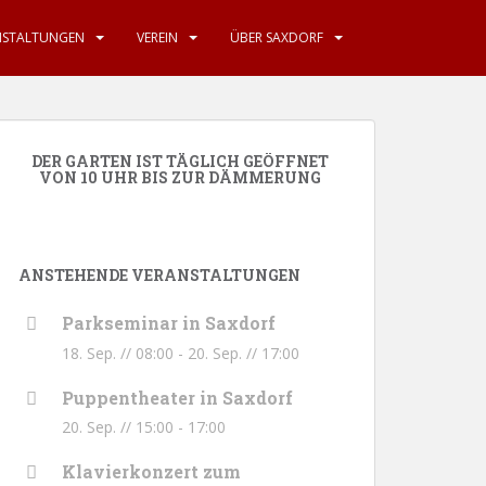
NSTALTUNGEN
VEREIN
ÜBER SAXDORF
DER GARTEN IST TÄGLICH GEÖFFNET
VON 10 UHR BIS ZUR DÄMMERUNG
ANSTEHENDE VERANSTALTUNGEN
Parkseminar in Saxdorf
18. Sep. // 08:00
-
20. Sep. // 17:00
Puppentheater in Saxdorf
20. Sep. // 15:00
-
17:00
Klavierkonzert zum