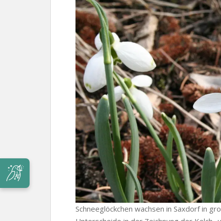
Schneeglöckchen wachsen in Saxdorf in groß
Unterscheide in der Zeichnung der Kelch- u