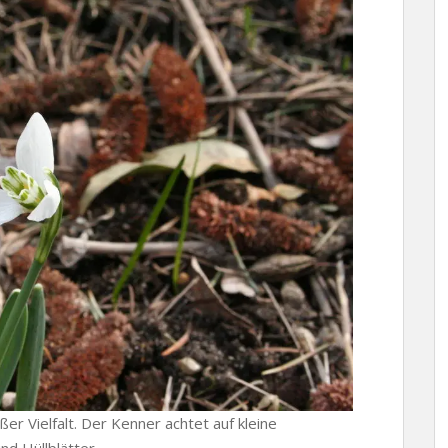
er Vielfalt. Der Kenner achtet auf kleine
nd Hüllblätter.