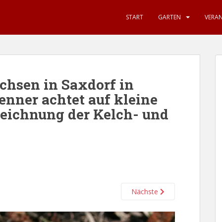
START
GARTEN
VERA
hsen in Saxdorf in
Kenner achtet auf kleine
Zeichnung der Kelch- und
Nächste