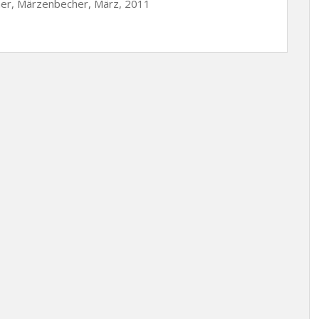
her, Märzenbecher, März, 2011