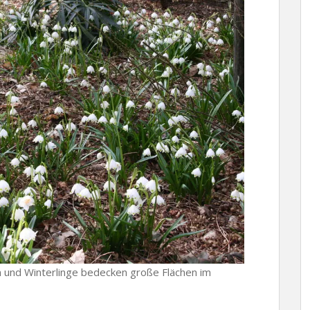
 und Winterlinge bedecken große Flächen im