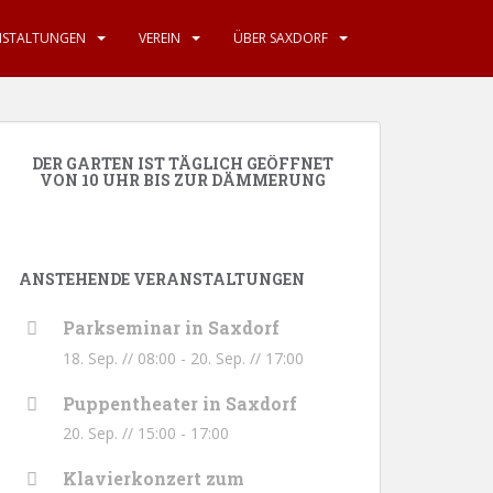
NSTALTUNGEN
VEREIN
ÜBER SAXDORF
DER GARTEN IST TÄGLICH GEÖFFNET
VON 10 UHR BIS ZUR DÄMMERUNG
ANSTEHENDE VERANSTALTUNGEN
Parkseminar in Saxdorf
18. Sep. // 08:00
-
20. Sep. // 17:00
Puppentheater in Saxdorf
20. Sep. // 15:00
-
17:00
Klavierkonzert zum