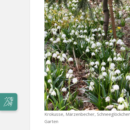
Krokusse, Märzenbecher, Schneeglöckchen
Garten