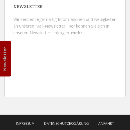
NEWSLETTER
Wir senden regelmäßig Informationen und Neuigkeiten
an unseren Mail-Newsletter.
Hier können Sie sich in
unseren Newsletter eintragen.
mehr...
Newsletter
IMPRESSUM
DATENSCHUTZERKLÄRUNG
ANFAHRT