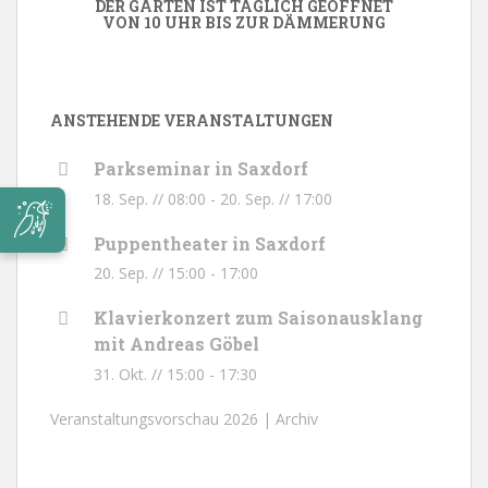
DER GARTEN IST TÄGLICH GEÖFFNET
VON 10 UHR BIS ZUR DÄMMERUNG
ANSTEHENDE VERANSTALTUNGEN
Parkseminar in Saxdorf
18. Sep. // 08:00
-
20. Sep. // 17:00
Puppentheater in Saxdorf
20. Sep. // 15:00
-
17:00
Klavierkonzert zum Saisonausklang
mit Andreas Göbel
31. Okt. // 15:00
-
17:30
Veranstaltungsvorschau 2026 |
Archiv