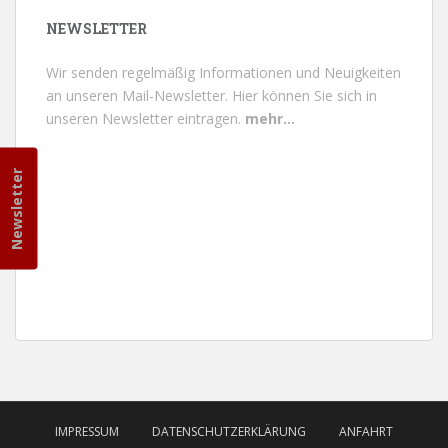
NEWSLETTER
Wir senden regelmäßig Informationen und Neuigkeiten
an unseren Mail-Newsletter.
Hier können Sie sich in
unseren Newsletter eintragen.
mehr...
Newsletter
IMPRESSUM
DATENSCHUTZERKLÄRUNG
ANFAHRT