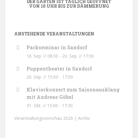
DER GARTEN IST TÄGLICH GEÖFFNET
VON 10 UHR BIS ZUR DÄMMERUNG
ANSTEHENDE VERANSTALTUNGEN
Parkseminar in Saxdorf
18. Sep. // 08:00
-
20. Sep. // 17:00
Puppentheater in Saxdorf
20. Sep. // 15:00
-
17:00
Klavierkonzert zum Saisonausklang
mit Andreas Göbel
31. Okt. // 15:00
-
17:30
Veranstaltungsvorschau 2026 |
Archiv