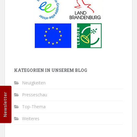
KATEGORIEN IN UNSEREM BLOG
Neuigkeiten
Presseschau
Newsletter
Top-Thema
Weiteres