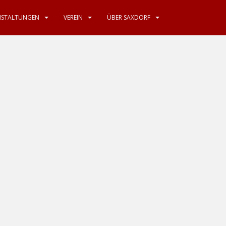
NSTALTUNGEN
VEREIN
ÜBER SAXDORF