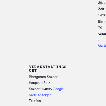
20. J
Zeit:
14:00
Eintr
7€
Vera
:
Gart
VERANSTALTUNGS
ORT
Pfarrgarten Saxdorf
Hauptstraße 5
Saxdorf
,
04895
Google
Karte anzeigen
Telefon