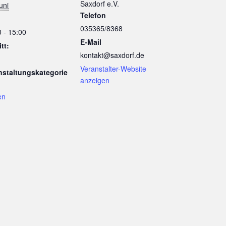
Saxdorf e.V.
uni
Telefon
035365/8368
 - 15:00
E-Mail
itt:
kontakt@saxdorf.de
Veranstalter-Website
nstaltungskategorie
anzeigen
en