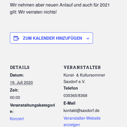
Wir nehmen aber neuen Anlauf und auch für 2021
gilt: Wir verraten nichts!
ZUM KALENDER HINZUFÜGEN
DETAILS
VERANSTALTER
Datum:
Kunst- & Kultursommer
Saxdorf e.V.
19. Juli 2020
Telefon
Zeit:
035365/8368
00:00
E-Mail
Veranstaltungskategori
kontakt@saxdorf.de
e:
Veranstalter-Website
Konzert
anzeigen