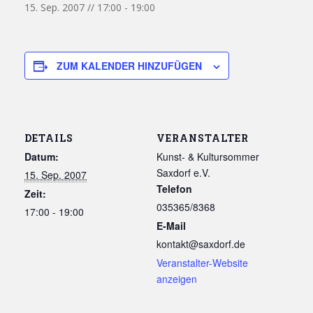
15. Sep. 2007 // 17:00
-
19:00
ZUM KALENDER HINZUFÜGEN
DETAILS
VERANSTALTER
Datum:
Kunst- & Kultursommer
Saxdorf e.V.
15. Sep. 2007
Telefon
Zeit:
035365/8368
17:00 - 19:00
E-Mail
kontakt@saxdorf.de
Veranstalter-Website
anzeigen