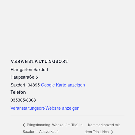
VERANSTALTUNGSORT
Pfarrgarten Saxdorf
Hauptstraße 5
Saxdorf
,
04895
Google Karte anzeigen
Telefon
035365/8368
Veranstaltungsort-Website anzeigen
Kammerkonzert mit
Pfingstmontag: Wenzel (im Trio) in
Saxdorf – Ausverkauft
dem Trio Lirico