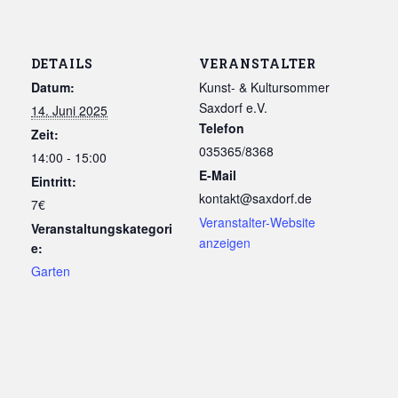
DETAILS
VERANSTALTER
Datum:
Kunst- & Kultursommer
Saxdorf e.V.
14. Juni 2025
Telefon
Zeit:
035365/8368
14:00 - 15:00
E-Mail
Eintritt:
kontakt@saxdorf.de
7€
Veranstalter-Website
Veranstaltungskategori
anzeigen
e:
Garten