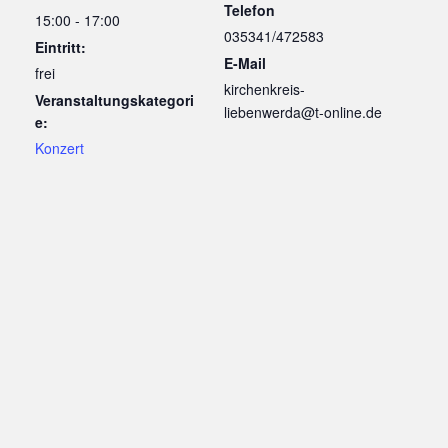
Telefon
15:00 - 17:00
035341/472583
Eintritt:
E-Mail
frei
kirchenkreis-
Veranstaltungskategori
liebenwerda@t-online.de
e:
Konzert