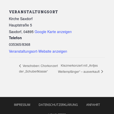
VERANSTALTUNGSORT
Kirche Saxdorf
Hauptstraße 5
Saxdorf
,
04895
Google Karte anzeigen
Telefon
035365/8368
Veranstaltungsort-Website anzeigen
Klezmerkonzert mit „Antjes
Verschoben: Chorkonzert
der „Schubertklasse“
Weltempfänger“ – ausverkauft
IMPRESSUM
DATENSCHUTZERKLÄRUNG
ANFAHRT