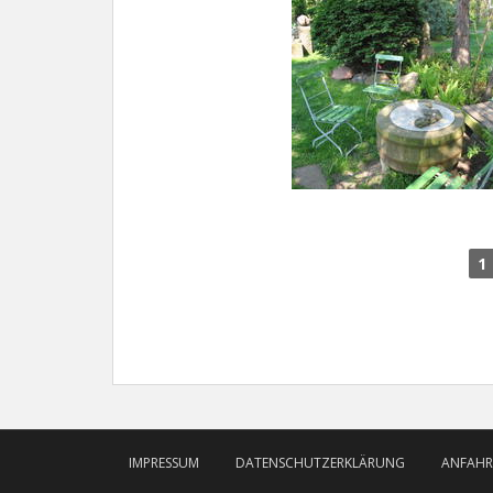
1
IMPRESSUM
DATENSCHUTZERKLÄRUNG
ANFAHR