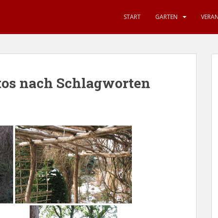
START
GARTEN
VERA
tos nach Schlagworten