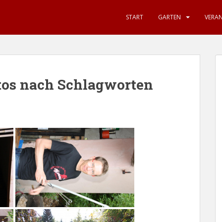
START
GARTEN
VERA
tos nach Schlagworten