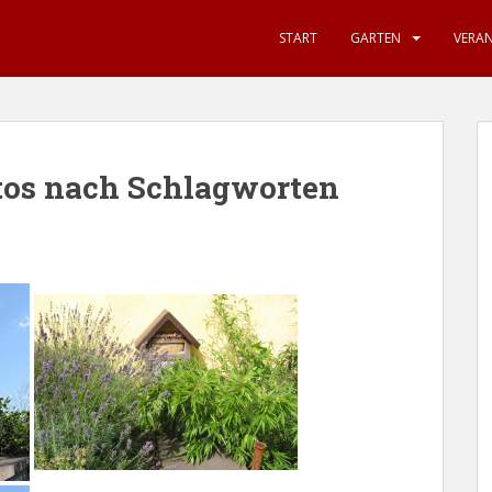
START
GARTEN
VERA
tos nach Schlagworten