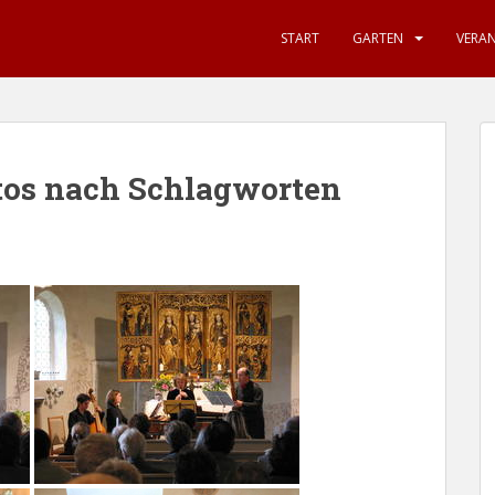
START
GARTEN
VERA
tos nach Schlagworten