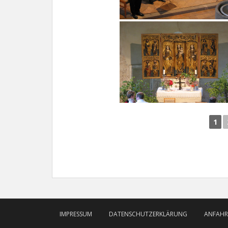
1
IMPRESSUM
DATENSCHUTZERKLÄRUNG
ANFAHR